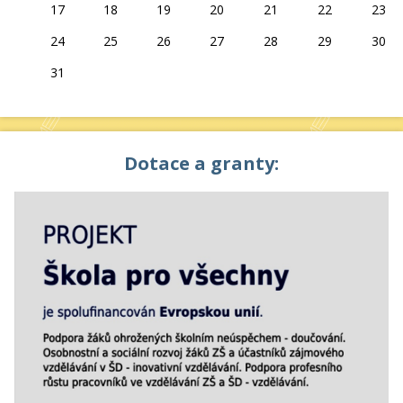
17
18
19
20
21
22
23
24
25
26
27
28
29
30
31
Dotace a granty: