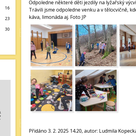
Odpoledne některé děti jezdily na lyžařský výcvi
16
Trávili jsme odpoledne venku a v tělocvičně, kde
káva, limonáda aj. Foto JP
23
30
Přidáno 3. 2. 2025 14.20, autor: Ludmila Kopeck