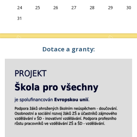
24
25
26
27
28
29
30
31
Dotace a granty: