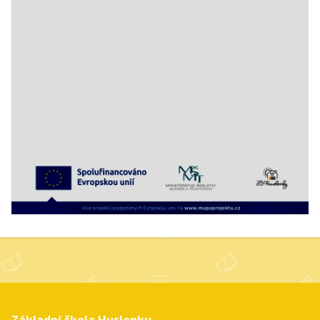
Základní škola Huslenky